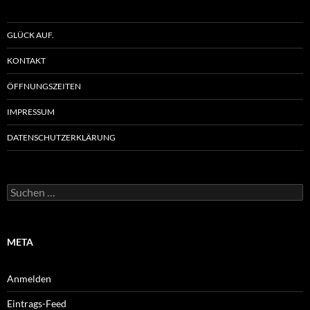
GLÜCK AUF.
KONTAKT
ÖFFNUNGSZEITEN
IMPRESSUM
DATENSCHUTZERKLÄRUNG
Suchen
nach:
META
Anmelden
Eintrags-Feed